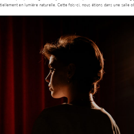
entiellement en lumière naturelle. Cette fois-ci, nous étions dans une salle