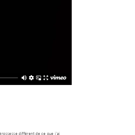
rossesse différent de ce que j’ai