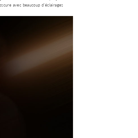
 obscure avec beaucoup d’éclairages