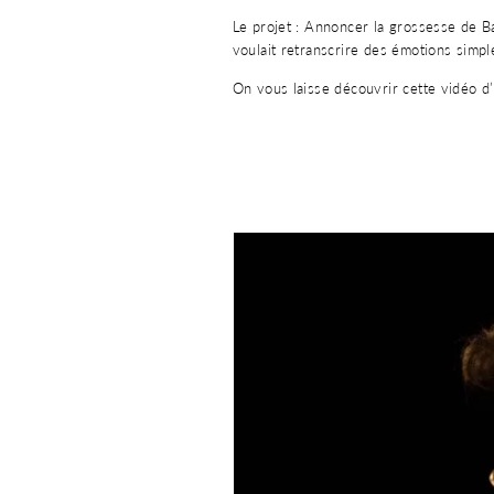
Le projet : Annoncer la grossesse de Ba
voulait retranscrire des émotions simp
On vous laisse découvrir cette vidéo d’