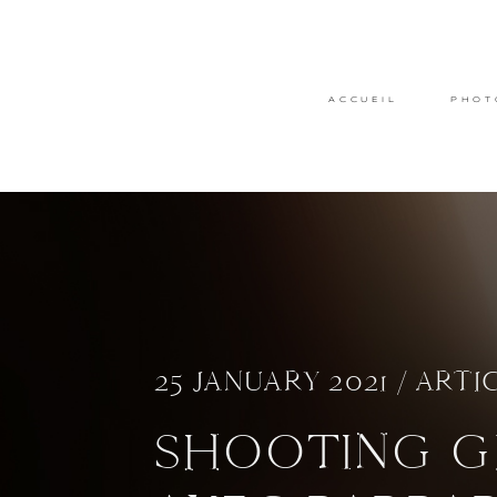
ACCUEIL
PHOT
25 JANUARY 2021 /
ARTI
SHOOTING G