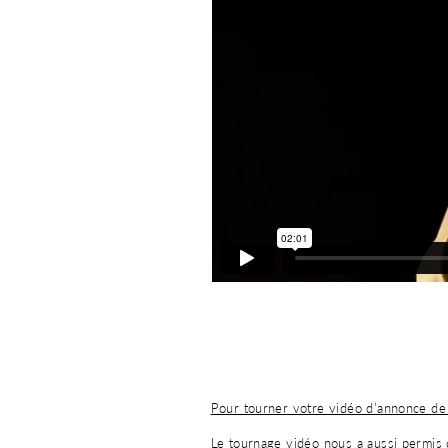
Pour tourner votre vidéo d’annonce de 
Le tournage vidéo nous a aussi permis d